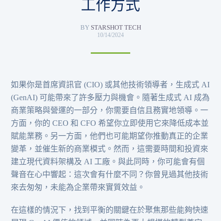
工作方式
BY
STARSHOT TECH
10/14/2024
如果你是首席資訊官 (CIO) 或其他技術領導者，生成式 AI
(GenAI) 可能帶來了許多壓力與機會。隨著生成式 AI 成為
商業策略與營運的一部分，你需要自信且務實地領導。一
方面，你的 CEO 和 CFO 希望你立即使用它來降低成本並
賦能業務。另一方面，他們也可能期望你推動真正的企業
變革，並催生新的商業模式。然而，這需要時間和投資來
建立現代資料架構及 AI 工廠。與此同時，你可能會有個
聲音在心中響起：這次會有什麼不同？你曾見過其他技術
來去匆匆，未能為企業帶來實質效益。
在這樣的情況下，找到平衡的關鍵在於聚焦那些能夠快速