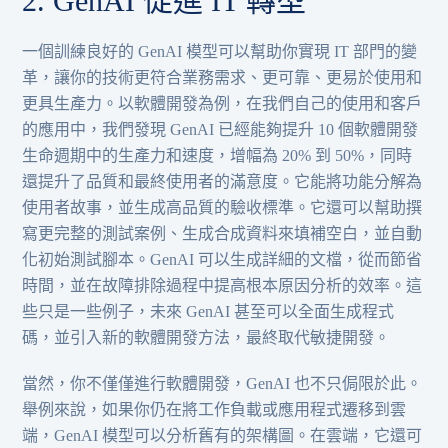
2. GenAI 促進 IT 轉型
一個訓練良好的 GenAI 模型可以幫助你實現 IT 部門的變
革，讓你的技術更符合業務需求、更可靠、更易於使用和
更具生產力。以軟體開發為例，在我們自己的使用和客戶
的應用中，我們發現 GenAI 已經能夠提升 10 個軟體開發
生命週期中的生產力和速度，增幅為 20% 到 50%，同時
還提升了品質和最終使用者的滿意度。它能將功能分解為
使用者故事，並生成高品質的驗收標準。它還可以幫助撰
寫更完整的測試案例、生成合成資料來填補空白，並自動
化初始測試腳本。GenAI 可以生成詳細的文檔，從而節省
時間，並在故障排除過程中提高根本原因分析的效率。這
些只是一些例子，未來 GenAI 甚至可以全面生成程式
碼，並引入新的軟體開發方法，最終取代敏捷開發。
當然，你不僅僅進行軟體開發，GenAI 也不只侷限於此。
舉例來說，如果你仍在將工作負載或應用程式遷移到雲
端，GenAI 模型可以分析舊有的架構圖。在雲端，它還可