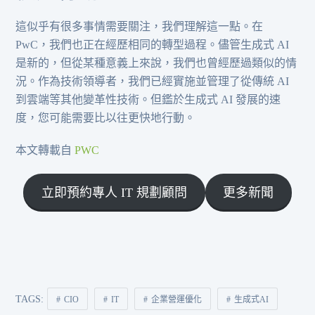
這似乎有很多事情需要關注，我們理解這一點。在
PwC，我們也正在經歷相同的轉型過程。儘管生成式 AI
是新的，但從某種意義上來說，我們也曾經歷過類似的情
況。作為技術領導者，我們已經實施並管理了從傳統 AI
到雲端等其他變革性技術。但鑑於生成式 AI 發展的速
度，您可能需要比以往更快地行動。
本文轉載自
PWC
立即預約專人 IT 規劃顧問
更多新聞
TAGS:
CIO
IT
企業營運優化
生成式AI