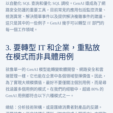
以自動化 SQL 查詢和優化 SQL 調校。GenAI 還成為了網
路安全防護的重要工具，目前常見的應用包括監控流量、
檢測異常、解決簡單事件以及提供解決複雜事件的建議。
這只是其中的一些例子。GenAI 幾乎可以轉型 IT 部門的
每一個工作領域。
3. 要轉型 IT 和企業，重點放
在模式而非具體用例
就像單一的 GenAI 模型能轉變軟體開發、網路安全和雲
端管理一樣，它也能在企業中各個領域發揮價值。因此，
為了實現大規模價值，最好不要僅關注個別用例，而是尋
找涵蓋多個用例的模式。在我們的經驗中，超過 80% 的
GenAI 用例都符合以下六種模式之一。
總結：分析技術架構，或是匯總消費者對產品的反饋。