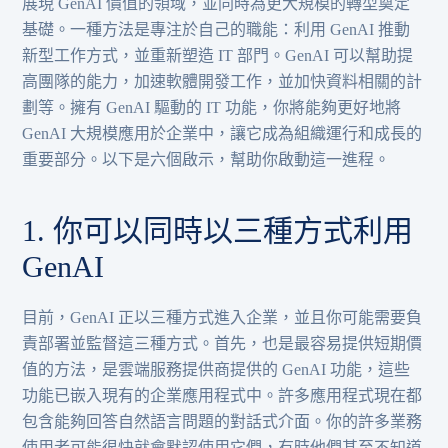
展現 GenAI 價值的領域，並同時為更大規模的轉型奠定
基礎。一種方法是專注於自己的職能：利用 GenAI 推動
新型工作方式，並重新塑造 IT 部門。GenAI 可以幫助提
高團隊的能力，加速軟體開發工作，並加快資料相關的計
劃等。擁有 GenAI 驅動的 IT 功能，你將能夠更好地將
GenAI 大規模應用於企業中，讓它成為組織運行和成長的
重要部分。以下是六個啟示，幫助你啟動這一進程。
1. 你可以同時以三種方式利用
GenAI
目前，GenAI 正以三種方式進入企業，並且你可能需要負
責部署並監督這三種方式。首先，也是最容易提供短期價
值的方法，是雲端服務提供商提供的 GenAI 功能，這些
功能已嵌入現有的企業應用程式中。許多應用程式現在都
包含能夠回答自然語言問題的對話式介面。你的許多業務
使用者可能很快就會默認使用它們，有時他們甚至不知道