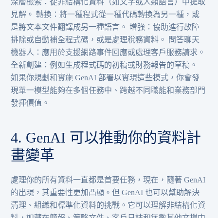
深層檢索：從非結構化資料（如文字或人類語言）中提取
見解。 轉換：將一種程式從一種代碼轉換為另一種，或
是將文本文件翻譯成另一種語言。 增強：協助進行故障
排除或自動補全程式碼，或是處理稅務資料。 問答聊天
機器人：應用於支援網路事件回應或處理客戶服務請求。
全新創建：例如生成程式碼的初稿或財務報告的草稿。
如果你規劃和實施 GenAI 部署以實現這些模式，你會發
現單一模型能夠在多個任務中、跨越不同職能和業務部門
發揮價值。
4. GenAI 可以推動你的資料計
畫變革
處理你的所有資料一直都是首要任務，現在，隨著 GenAI
的出現，其重要性更加凸顯。但 GenAI 也可以幫助解決
清理、組織和標準化資料的挑戰。它可以理解非結構化資
料，如藏在簡報、策略文件、客戶日誌和無數其他文檔中