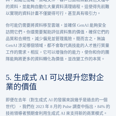
的資料，並能夠自動化大量資料清理過程。這使得先前難
以實現的資料計畫不僅變得可行，甚至具有吸引力。
你可能仍需要將資料移至雲端，並確保 GenAI 能夠安全
訪問它們。你還需要幫助評估資料集的價值，確保它們的
品質和合規性，減少偏見並管理風險。簡而言之，無論
GenAI 涉足哪個領域，都不會取代高技能的人才進行質量
工作的需求。相反，它可以增強你的能力，使你和你的團
隊能夠將更多的資料轉化為價值，並改變工作的本質。
5. 生成式 AI 可以提升您對企
業的價值
即便在去年（對生成式 AI 的發展來說幾乎是過去的一個
世代），我們在 2023 年 8 月的 Pulse 調查中指出，84% 的
技術領導者預期會利用生成式 AI 來支持新的商業模式。