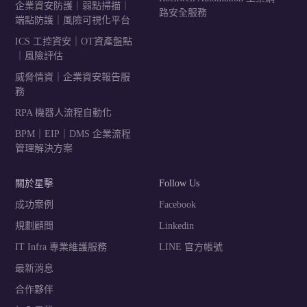
企業資安防護｜弱點掃描｜
路安全服務
端點防護｜風險可視化平台
ICS 工控資安｜OT資產盤點
｜風險評估
威脅情資｜企業資安報告服
務
RPA 機器人流程自動化
BPM｜EIP｜DMS 企業流程
管理解決方案
關於星擊
Follow Us
成功案例
Facebook
規劃顧問
Linkedin
IT Infra 專業維護服務
LINE 官方帳號
最新消息
合作夥伴