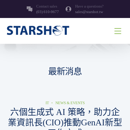
Contact sales
Have a questions?
(03) 610-9677
sales@starshot.tw
最新消息
IT
NEWS & EVENTS
六個生成式 AI 策略，助力企
業資訊長(CIO)推動GenAI新型