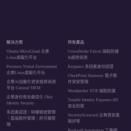
解決方案
所有產品
Ubuntu MicroCloud 企業
CrowdStrike Falcon 端點防護
Linux虛擬化平台
&威脅偵測
Proxmox Virtual Environment
Keypasco 多因素身份認證
企業Linux虛擬化平台
CheckPoint Harmony 電子郵
企業AI自動化資安威脅偵測
件資安管理
平台 Gurucul SIEM
Woodpecker XVR 端點防護
企業身份安全最佳化 Okta
Tenable Identity Exposure AD
Identity Security
安全防禦
多因素認證｜特權帳號管理
SecurityScorecard 企業資安風
｜雲端郵件管理｜許可權管
險評等
理
Rockwell Automation 工業網